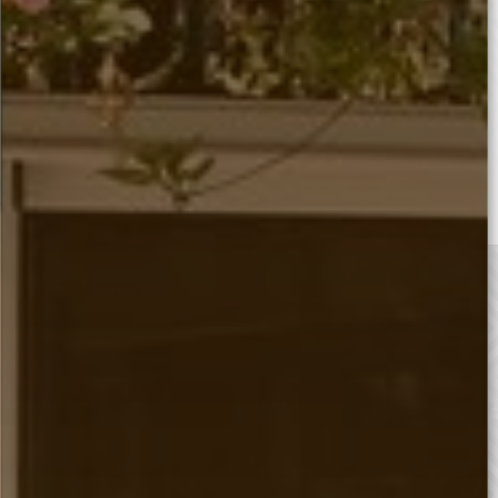
d'anglais devient un moment de détente,
de partage et d'épanouissement.
En savoir plus
NOS COURS