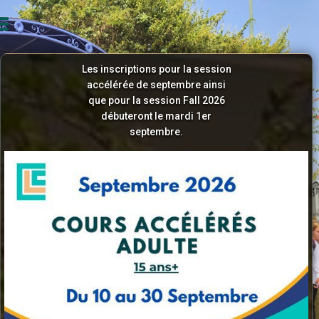
Les inscriptions pour la session
accélérée de septembre ainsi
que pour la session Fall 2026
débuteront le mardi 1er
septembre.
Apprendre l'anglais
sans stress.
Let's go!
Apprendre l'anglais